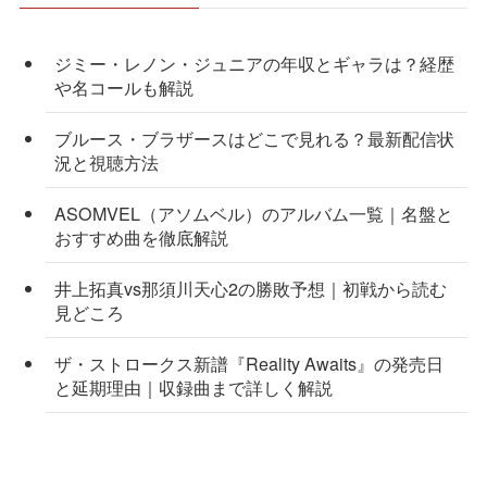
ジミー・レノン・ジュニアの年収とギャラは？経歴
や名コールも解説
ブルース・ブラザースはどこで見れる？最新配信状
況と視聴方法
ASOMVEL（アソムベル）のアルバム一覧｜名盤と
おすすめ曲を徹底解説
井上拓真vs那須川天心2の勝敗予想｜初戦から読む
見どころ
ザ・ストロークス新譜『Reality Awaits』の発売日
と延期理由｜収録曲まで詳しく解説