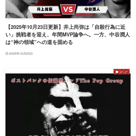
【2025年10月23日更新】井上尚弥は「自殺行為に近
い」挑戦者を迎え、年間MVP論争へ。一方、中谷潤人
は“神の領域”への道を固める
2025年10月23日
ロック