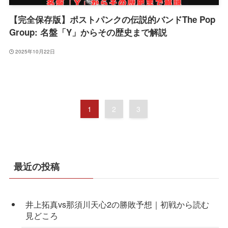
【完全保存版】ポストパンクの伝説的バンドThe Pop
Group: 名盤「Y」からその歴史まで解説
2025年10月22日
1
2
3
最近の投稿
井上拓真vs那須川天心2の勝敗予想｜初戦から読む
見どころ