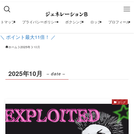
イトマップ
プライバシーポリシー
ボクシング
ロック
プロフィール
＼ ポイント最大11倍！ ／
ホーム
2025年
10月
2025年10月
– date –
ロック