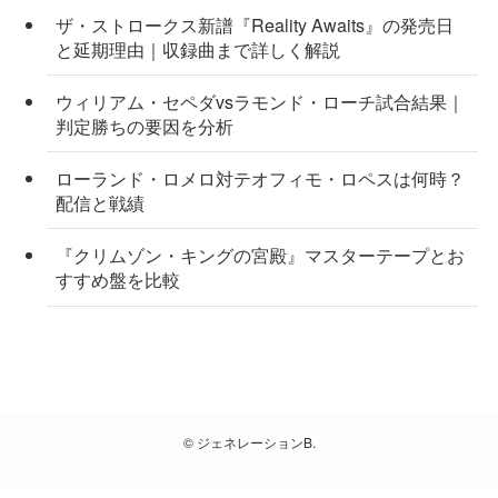
ザ・ストロークス新譜『Reality Awaits』の発売日
と延期理由｜収録曲まで詳しく解説
ウィリアム・セペダvsラモンド・ローチ試合結果｜
判定勝ちの要因を分析
ローランド・ロメロ対テオフィモ・ロペスは何時？
配信と戦績
『クリムゾン・キングの宮殿』マスターテープとお
すすめ盤を比較
©
ジェネレーションB.