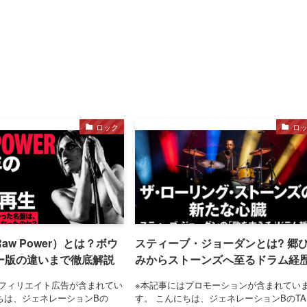
ロック
ロ
aw Power）とは？ボウ
スティーブ・ジョーダンとは? 郷
ー版の違いまで徹底解説
みからストーンズへ至るドラム経
フィリエイト広告が含まれてい
※本記事にはプロモーションが含まれてい
ちは、ジェネレーションBの
す。 こんにちは、ジェネレーションBのTA