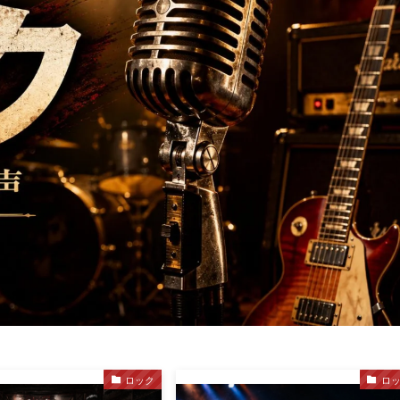
ロック
ロ