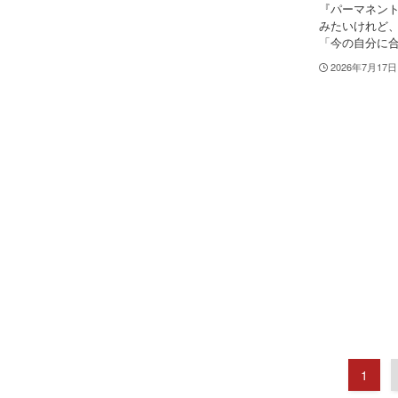
『パーマネン
みたいけれど
「今の自分に合
2026年7月17日
1