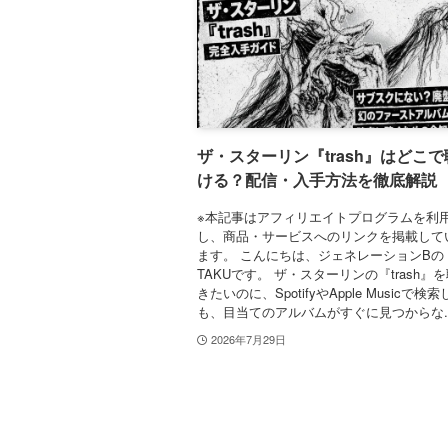
ザ・スターリン『trash』はどこで
ける？配信・入手方法を徹底解説
※本記事はアフィリエイトプログラムを利
し、商品・サービスへのリンクを掲載して
ます。 こんにちは、ジェネレーションBの
TAKUです。 ザ・スターリンの『trash』
きたいのに、SpotifyやApple Musicで検
も、目当てのアルバムがすぐに見つからな..
2026年7月29日