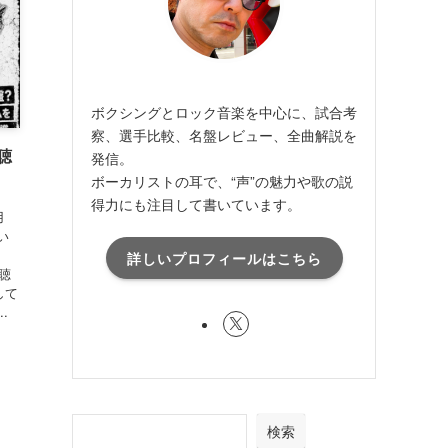
ボクシングとロック音楽を中心に、試合考
察、選手比較、名盤レビュー、全曲解説を
聴
発信。
ボーカリストの耳で、“声”の魅力や歌の説
得力にも注目して書いています。
用
い
詳しいプロフィールはこちら
を聴
索して
.
検索