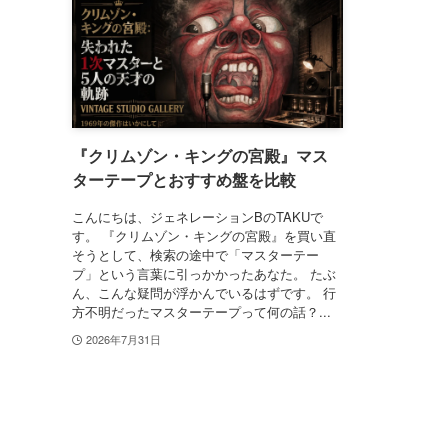
『クリムゾン・キングの宮殿』マス
ターテープとおすすめ盤を比較
こんにちは、ジェネレーションBのTAKUで
す。 『クリムゾン・キングの宮殿』を買い直
そうとして、検索の途中で「マスターテー
プ」という言葉に引っかかったあなた。 たぶ
ん、こんな疑問が浮かんでいるはずです。 行
方不明だったマスターテープって何の話？...
2026年7月31日