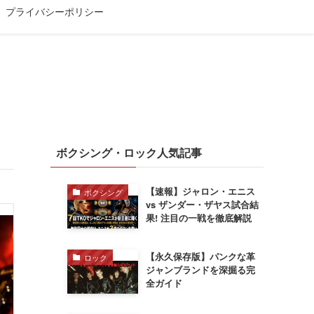
プライバシーポリシー
ボクシング・ロック人気記事
【速報】ジャロン・エニス
ボクシング
vs ザンダー・ザヤス試合結
果! 注目の一戦を徹底解説
【永久保存版】パンクな革
ロック
ジャンブランドを深掘る完
全ガイド