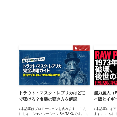
ロック
トラウト・マスク・レプリカはどこ
淫力魔人（R
で聴ける？名盤の聴き方を解説
イ版とイギ
※本記事はプロモーションを含みます。 こん
※本記事にはア
にちは、ジェネレーションBのTAKUです。 キ
ます。 こんに