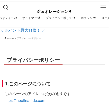
わせフォーム
サイトマップ
プライバシーポリシー
ボクシング
ロッ
＼ ポイント最大11倍！ ／
ホーム
プライバシーポリシー
プライバシーポリシー
1.このページについて
このページのアドレスは次の通りです:
https://theefinalride.com