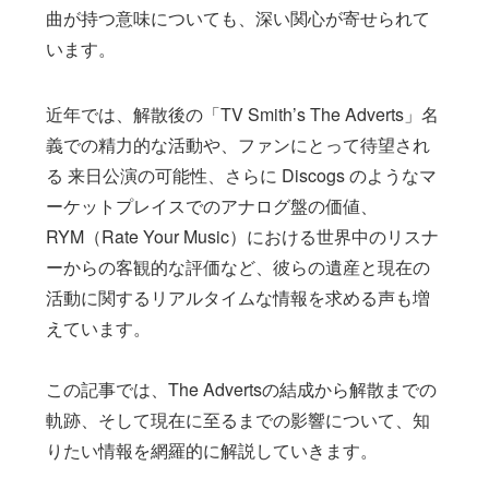
曲が持つ意味についても、深い関心が寄せられて
います。
近年では、解散後の「TV Smith’s The Adverts」名
義での精力的な活動や、ファンにとって待望され
る 来日公演の可能性、さらに Discogs のようなマ
ーケットプレイスでのアナログ盤の価値、
RYM（Rate Your Music）における世界中のリスナ
ーからの客観的な評価など、彼らの遺産と現在の
活動に関するリアルタイムな情報を求める声も増
えています。
この記事では、The Advertsの結成から解散までの
軌跡、そして現在に至るまでの影響について、知
りたい情報を網羅的に解説していきます。