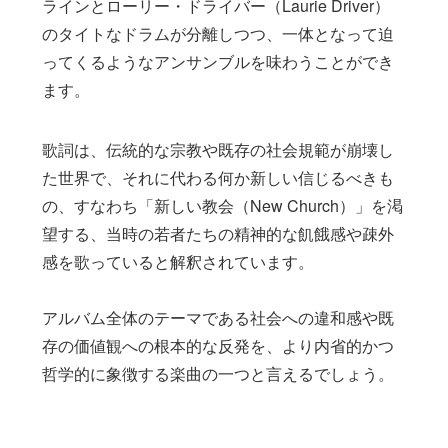
ラインとローリー・ドライバー（Laurie Driver）
のタイトなドラムが分離しつつ、一体となって迫
ってくるようなアンサンブルを味わうことができ
ます。
歌詞は、伝統的な宗教や既存の社会規範が崩壊し
た世界で、それに代わる何か新しい信じるべきも
の、すなわち「新しい教会（New Church）」を渇
望する、当時の若者たちの精神的な飢餓感や疎外
感を歌っていると解釈されています。
アルバム全体のテーマである社会への違和感や既
存の価値観への根本的な反発を、より内省的かつ
哲学的に象徴する楽曲の一つと言えるでしょう。