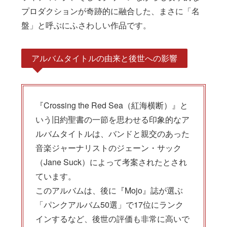
プロダクションが奇跡的に融合した、まさに「名
盤」と呼ぶにふさわしい作品です。
アルバムタイトルの由来と後世への影響
『Crossing the Red Sea（紅海横断）』と
いう旧約聖書の一節を思わせる印象的なア
ルバムタイトルは、バンドと親交のあった
音楽ジャーナリストのジェーン・サック
（Jane Suck）によって考案されたとされ
ています。
このアルバムは、後に『Mojo』誌が選ぶ
「パンクアルバム50選」で17位にランク
インするなど、後世の評価も非常に高いで