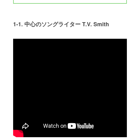
1-1. 中心のソングライター
T.V. Smith