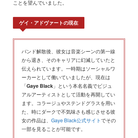
ことを望んでいました。
ゲイ・アドヴァートの現在
バンド解散後、彼女は音楽シーンの第一線
から退き、そのキャリアに幻滅していたと
伝えられています。一時期はソーシャルワ
ーカーとして働いていましたが、現在は
「
Gaye Black
」という本名名義でビジュ
アルアーティストとして活動を再開してい
ます。コラージュやステンドグラスを用い
た、時にダークで不気味さも感じさせる彼
女の作品は、
Gaye Black公式サイト
でその
一部を見ることが可能です。