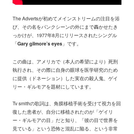
The Advertsが初めてメインストリームの注目を浴
び、その名をパンクシーンの外にまで轟かせたき
っかけが、1977年8月にリリースされたシングル
「
Gary gilmore’s eyes
」です。
この曲は、アメリカで（本人の希望により）死刑
執行され、その際に自身の眼球を医学研究のため
に提供（ドネーション）した実在の殺人鬼、ゲイ
リー・ギルモアを題材にしています。
Tv smithの歌詞は、角膜移植手術を受けて視力を回
復した患者が、自分に移植されたのが「ゲイリ
ー・ギルモアの目」だと知り、「彼の目で世界を
見ている」という恐怖と混乱に陥る、という非常