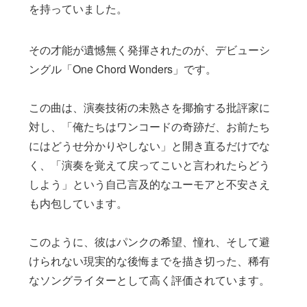
を持っていました。
その才能が遺憾無く発揮されたのが、デビューシ
ングル「One Chord Wonders」です。
この曲は、演奏技術の未熟さを揶揄する批評家に
対し、「俺たちはワンコードの奇跡だ、お前たち
にはどうせ分かりやしない」と開き直るだけでな
く、「演奏を覚えて戻ってこいと言われたらどう
しよう」という自己言及的なユーモアと不安さえ
も内包しています。
このように、彼はパンクの希望、憧れ、そして避
けられない現実的な後悔までを描き切った、稀有
なソングライターとして高く評価されています。