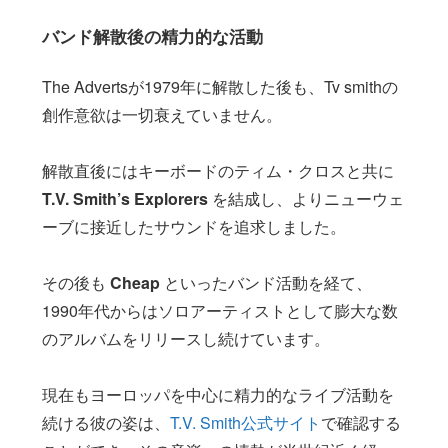
バンド解散後の精力的な活動
The Advertsが1979年に解散した後も、Tv smithの
創作意欲は一切衰えていません。
解散直後にはキーボードのティム・クロスと共に
T.V. Smith’s Explorers
を結成し、よりニューウェ
ーブに接近したサウンドを追求しました。
その後も
Cheap
といったバンド活動を経て、
1990年代からはソロアーティストとして膨大な数
のアルバムをリリースし続けています。
現在もヨーロッパを中心に精力的なライブ活動を
続ける彼の姿は、
T.V. Smith公式サイト
で確認する