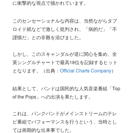
に衝撃的な視点で描かれています。
このセンセーショナルな内容は、当然ながらタブ
ロイド紙などで激しく批判され、「病的だ」「不
謹慎だ」との非難を浴びました。
しかし、このスキャンダルが逆に関心を集め、全
英シングルチャートで最高18位を記録するヒット
となります。（出典：
Official Charts Company
）
結果として、バンドは国民的な人気音楽番組「Top
of the Pops」への出演を果たします。
これは、パンクバンドがメインストリームのテレ
ビ番組でパフォーマンスを行うという、当時とし
ては画期的な出来事でした。