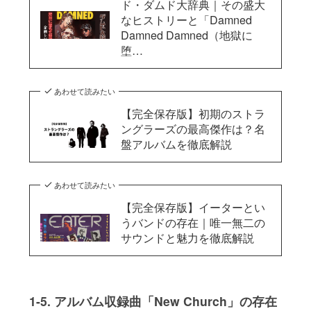
ド・ダムド大辞典｜その盛大
なヒストリーと「Damned
Damned Damned（地獄に
堕…
あわせて読みたい
【完全保存版】初期のストラ
ングラーズの最高傑作は？名
盤アルバムを徹底解説
あわせて読みたい
【完全保存版】イーターとい
うバンドの存在｜唯一無二の
サウンドと魅力を徹底解説
1-5. アルバム収録曲「New Church」の存在