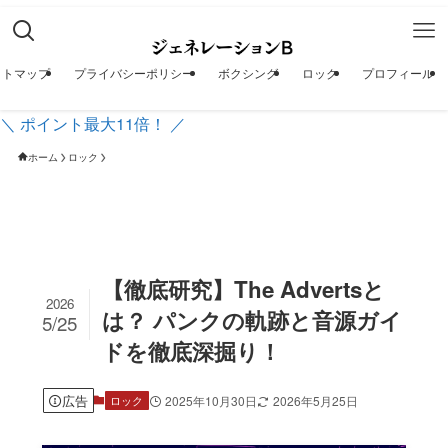
イトマップ
プライバシーポリシー
ボクシング
ロック
プロフィール
＼ ポイント最大11倍！ ／
ホーム
ロック
【徹底研究】The Advertsと
2026
は？ パンクの軌跡と音源ガイ
5/25
ドを徹底深掘り！
広告
2025年10月30日
2026年5月25日
ロック