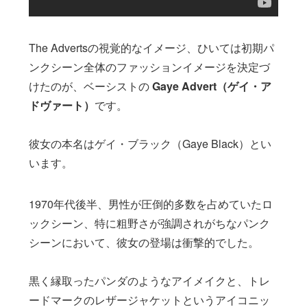
The Advertsの視覚的なイメージ、ひいては初期パ
ンクシーン全体のファッションイメージを決定づ
けたのが、ベーシストの
Gaye Advert（ゲイ・ア
ドヴァート）
です。
彼女の本名はゲイ・ブラック（Gaye Black）とい
います。
1970年代後半、男性が圧倒的多数を占めていたロ
ックシーン、特に粗野さが強調されがちなパンク
シーンにおいて、彼女の登場は衝撃的でした。
黒く縁取ったパンダのようなアイメイクと、トレ
ードマークのレザージャケットというアイコニッ