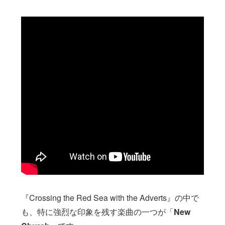
『Crossing the Red Sea with the Adverts』の中で
も、特に強烈な印象を残す楽曲の一つが「
New