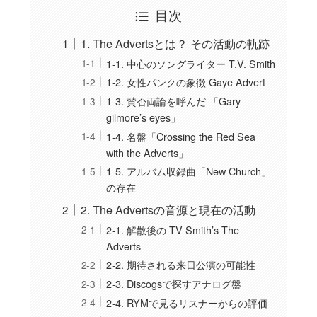
目次
1. The Advertsとは？ その活動の軌跡
1-1. 中心のソングライター T.V. Smith
1-2. 女性パンクの象徴 Gaye Advert
1-3. 賛否両論を呼んだ 「Gary
gilmore’s eyes」
1-4. 名盤「Crossing the Red Sea
with the Adverts」
1-5. アルバム収録曲「New Church」
の存在
2. The Advertsの音源と現在の活動
2-1. 解散後の TV Smith’s The
Adverts
2-2. 期待される来日公演の可能性
2-3. Discogsで探すアナログ盤
2-4. RYMで見るリスナーからの評価