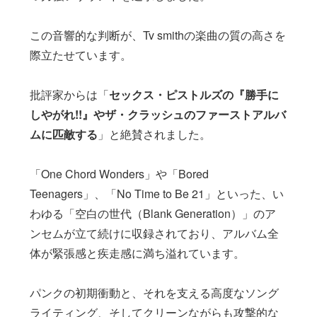
この音響的な判断が、Tv smithの楽曲の質の高さを
際立たせています。
批評家からは「
セックス・ピストルズの『勝手に
しやがれ!!』やザ・クラッシュのファーストアルバ
ムに匹敵する
」と絶賛されました。
「One Chord Wonders」や「Bored
Teenagers」、「No Time to Be 21」といった、い
わゆる「空白の世代（Blank Generation）」のア
ンセムが立て続けに収録されており、アルバム全
体が緊張感と疾走感に満ち溢れています。
パンクの初期衝動と、それを支える高度なソング
ライティング、そしてクリーンながらも攻撃的な