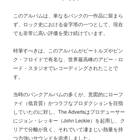
このアルバムは、単なるパンクの一作品に留まら
ず、ロック史における金字塔の一つとして、現在
でも非常に高い評価を受け続けています。
特筆すべきは、このアルバムがビートルズやピン
ク・フロイドで有名な、世界最高峰のアビー・ロ
ード・スタジオでレコーディングされたことで
す。
当時のパンクアルバムの多くが、意図的にローフ
ァイ（低音質）かつラフなプロダクションを目指
していたのに対し、The Advertsはプロデューサー
にジョン・レッキー（John Leckie）を起用し、ク
リアで分離が良く、それでいて凄まじい熱量を持
つ力強いサウンドを追求しました。