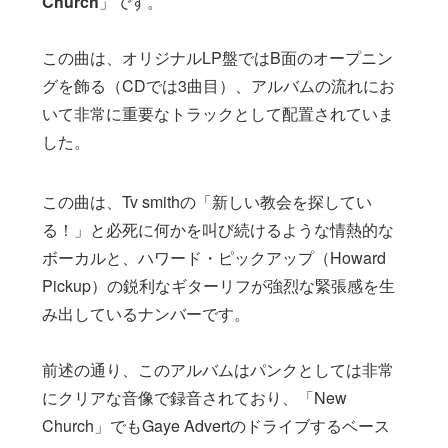
Church
」です。
この曲は、オリジナルLP盤ではB面のオープニン
グを飾る（CDでは3曲目）、アルバムの流れにお
いて非常に重要なトラックとして配置されていま
した。
この曲は、Tv smithの「新しい教会を探してい
る！」と必死に何かを叫び続けるような情熱的な
ボーカルと、ハワード・ピックアップ（Howard
Pickup）の鋭利なギターリフが強烈な緊張感を生
み出しているナンバーです。
前述の通り、このアルバムはパンクとしては非常
にクリアな音像で録音されており、「New
Church」でもGaye Advertのドライブするベース