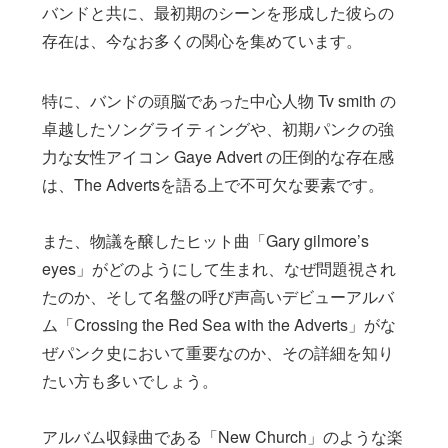
バンドと共に、最初期のシーンを形成した彼らの
存在は、今なお多くの関心を集めています。
特に、バンドの頭脳であった中心人物 Tv smith の
卓越したソングライティングや、初期パンクの強
力な女性アイコン Gaye Advert の圧倒的な存在感
は、The Advertsを語る上で不可欠な要素です。
また、物議を醸したヒット曲「Gary gilmore’s
eyes」がどのようにして生まれ、なぜ問題視され
たのか、そして名盤の呼び声高いデビューアルバ
ム「Crossing the Red Sea with the Adverts」がな
ぜパンク史において重要なのか、その詳細を知り
たい方も多いでしょう。
アルバム収録曲である「New Church」のような楽