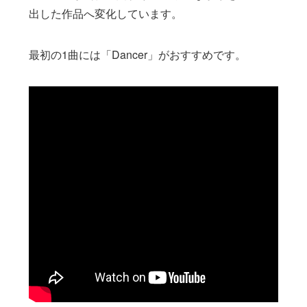
出した作品へ変化しています。
最初の1曲には「Dancer」がおすすめです。