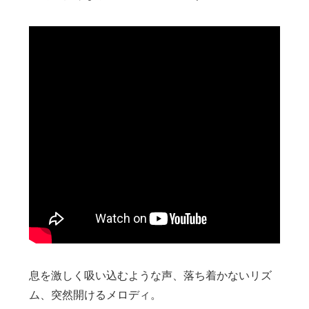
息を激しく吸い込むような声、落ち着かないリズ
ム、突然開けるメロディ。