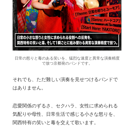
日常の怒りと毒のある笑いを、猛烈な速度と異常な演奏精度
で放つ京都発のバンドです。
それでも、ただ難しい演奏を見せつけるバンドで
はありません。
恋愛関係のずるさ、セクハラ、女性に求められる
気配りや母性、日常生活で感じる小さな怒りを、
関西特有の笑いと毒を交えて歌います。