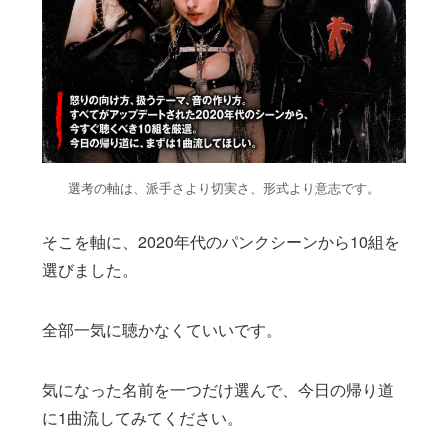
選考の軸は、派手さより切実さ、形式より意志です。
そこを軸に、2020年代のパンクシーンから10組を
選びました。
全部一気に聴かなくていいです。
気になった名前を一つだけ選んで、今日の帰り道
に1曲流してみてください。