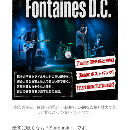
都市の不安、故郷への思い、孤独を、詩的な言葉と壮大で美
しい音によって描くバンドです。
最初に聴くなら「Starburster」です。