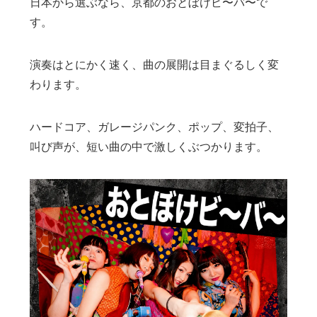
日本から選ぶなら、京都のおとぼけビ〜バ〜で
す。
演奏はとにかく速く、曲の展開は目まぐるしく変
わります。
ハードコア、ガレージパンク、ポップ、変拍子、
叫び声が、短い曲の中で激しくぶつかります。