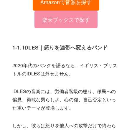
Amazonで音源を探す
楽天ブックスで探す
1-1. IDLES｜怒りを連帯へ変えるバンド
2020年代のパンクを語るなら、イギリス・ブリス
トルのIDLESは外せません。
IDLESの音楽には、労働者階級の怒り、移民への
偏見、勇敢な男らしさ、心の傷、自己否定といっ
た重いテーマが登場します。
しかし、彼らは怒りを他人への攻撃だけで終わら