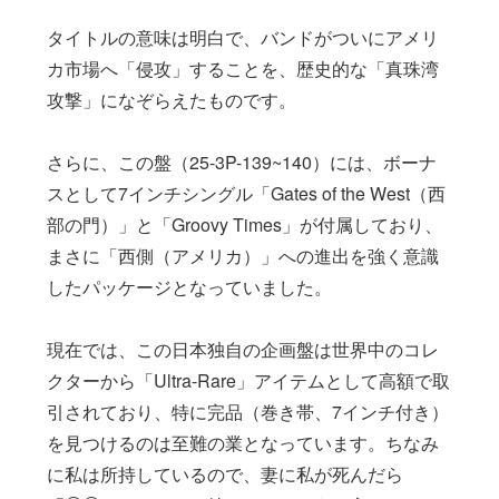
タイトルの意味は明白で、バンドがついにアメリ
カ市場へ「侵攻」することを、歴史的な「真珠湾
攻撃」になぞらえたものです。
さらに、この盤（25-3P-139~140）には、ボーナ
スとして7インチシングル「Gates of the West（西
部の門）」と「Groovy Times」が付属しており、
まさに「西側（アメリカ）」への進出を強く意識
したパッケージとなっていました。
現在では、この日本独自の企画盤は世界中のコレ
クターから「Ultra-Rare」アイテムとして高額で取
引されており、特に完品（巻き帯、7インチ付き）
を見つけるのは至難の業となっています。ちなみ
に私は所持しているので、妻に私が死んだら