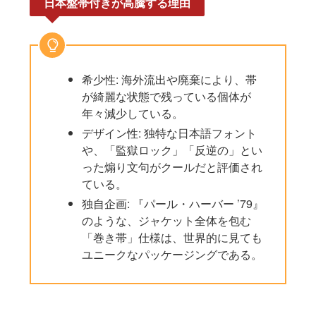
日本盤帯付きが高騰する理由
希少性: 海外流出や廃棄により、帯
が綺麗な状態で残っている個体が
年々減少している。
デザイン性: 独特な日本語フォント
や、「監獄ロック」「反逆の」とい
った煽り文句がクールだと評価され
ている。
独自企画: 『パール・ハーバー ’79』
のような、ジャケット全体を包む
「巻き帯」仕様は、世界的に見ても
ユニークなパッケージングである。