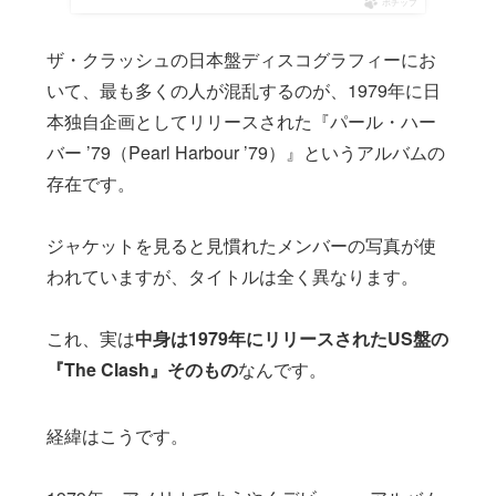
ポチップ
ザ・クラッシュの日本盤ディスコグラフィーにお
いて、最も多くの人が混乱するのが、1979年に日
本独自企画としてリリースされた『パール・ハー
バー ’79（Pearl Harbour ’79）』というアルバムの
存在です。
ジャケットを見ると見慣れたメンバーの写真が使
われていますが、タイトルは全く異なります。
これ、実は
中身は1979年にリリースされたUS盤の
『The Clash』そのもの
なんです。
経緯はこうです。