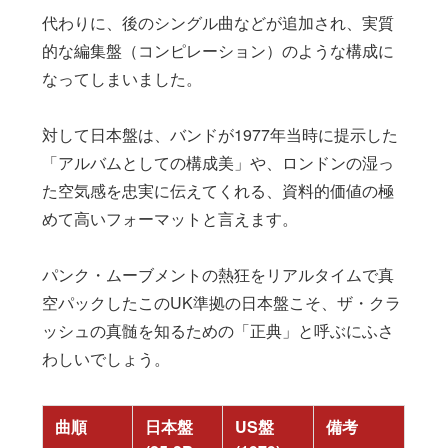
代わりに、後のシングル曲などが追加され、実質
的な編集盤（コンピレーション）のような構成に
なってしまいました。
対して日本盤は、バンドが1977年当時に提示した
「アルバムとしての構成美」や、ロンドンの湿っ
た空気感を忠実に伝えてくれる、資料的価値の極
めて高いフォーマットと言えます。
パンク・ムーブメントの熱狂をリアルタイムで真
空パックしたこのUK準拠の日本盤こそ、ザ・クラ
ッシュの真髄を知るための「正典」と呼ぶにふさ
わしいでしょう。
曲順
日本盤
US盤
備考