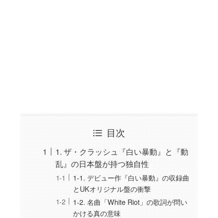
目次
1. ザ・クラッシュ『白い暴動』と『動
乱』の日本盤が持つ独自性
1-1. デビュー作『白い暴動』の収録曲
とUKオリジナル盤の衝撃
1-2. 名曲「White Riot」の歌詞が問い
かける真の意味