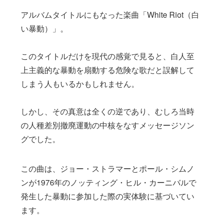
アルバムタイトルにもなった楽曲「White Riot（白
い暴動）」。
このタイトルだけを現代の感覚で見ると、白人至
上主義的な暴動を扇動する危険な歌だと誤解して
しまう人もいるかもしれません。
しかし、その真意は全くの逆であり、むしろ当時
の人種差別撤廃運動の中核をなすメッセージソン
グでした。
この曲は、ジョー・ストラマーとポール・シムノ
ンが1976年のノッティング・ヒル・カーニバルで
発生した暴動に参加した際の実体験に基づいてい
ます。