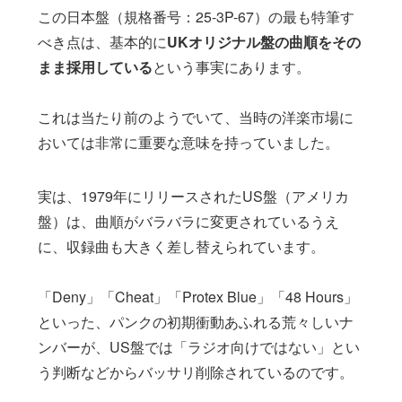
この日本盤（規格番号：25-3P-67）の最も特筆す
べき点は、基本的に
UKオリジナル盤の曲順をその
まま採用している
という事実にあります。
これは当たり前のようでいて、当時の洋楽市場に
おいては非常に重要な意味を持っていました。
実は、1979年にリリースされたUS盤（アメリカ
盤）は、曲順がバラバラに変更されているうえ
に、収録曲も大きく差し替えられています。
「Deny」「Cheat」「Protex Blue」「48 Hours」
といった、パンクの初期衝動あふれる荒々しいナ
ンバーが、US盤では「ラジオ向けではない」とい
う判断などからバッサリ削除されているのです。