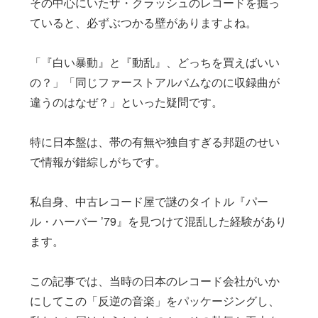
その中心にいたザ・クラッシュのレコードを掘っ
ていると、必ずぶつかる壁がありますよね。
「『白い暴動』と『動乱』、どっちを買えばいい
の？」「同じファーストアルバムなのに収録曲が
違うのはなぜ？」といった疑問です。
特に日本盤は、帯の有無や独自すぎる邦題のせい
で情報が錯綜しがちです。
私自身、中古レコード屋で謎のタイトル『パー
ル・ハーバー ’79』を見つけて混乱した経験があり
ます。
この記事では、当時の日本のレコード会社がいか
にしてこの「反逆の音楽」をパッケージングし、