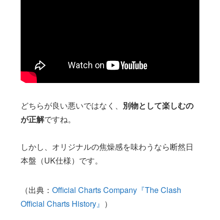
どちらが良い悪いではなく、
別物として楽しむの
が正解
ですね。
しかし、オリジナルの焦燥感を味わうなら断然日
本盤（UK仕様）です。
（出典：
Official Charts Company『The Clash
Official Charts History』
）