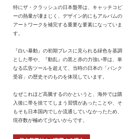
特にザ・クラッシュの日本盤帯は、キャッチコピ
ーの熱量が凄まじく、デザイン的にもアルバムの
アートワークを補完する重要な要素になっていま
す。
『白い暴動』の初期プレスに見られる緑色を基調
とした帯や、『動乱』の黒と赤の力強い帯は、単
なる広告ツールを超えて、当時の日本の「パンク
受容」の歴史そのものを体現しています。
なぜこれほど高騰するのかというと、海外では購
入後に帯を捨ててしまう習慣があったことや、そ
もそも日本国内でしか流通していなかったため、
現存数が極めて少ないからです。