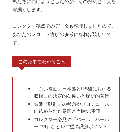
私たちに届けようとしたのか、その熱気と工夫を
深掘りします。
コレクター視点でのデータも整理しましたので、
あなたのレコード選びの参考になれば嬉しいで
す。
この記事でわかること
『白い暴動』日本盤とUS盤における
収録曲の決定的な違いと歴史的背景
名盤『動乱』の邦題やプロデュース
に込められた意図と当時の評価
コレクター必見の『パール・ハーバ
ー ’79』などレア盤の識別ポイント