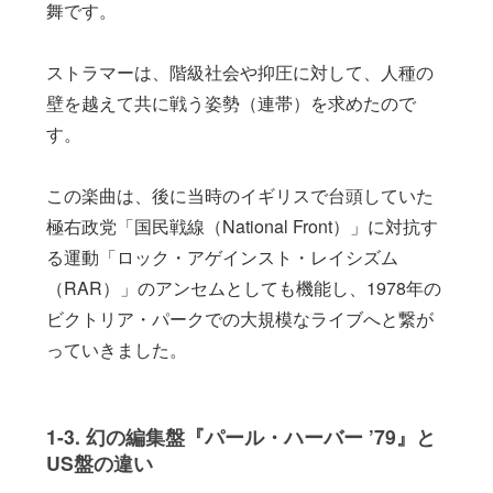
舞です。
ストラマーは、階級社会や抑圧に対して、人種の
壁を越えて共に戦う姿勢（連帯）を求めたので
す。
この楽曲は、後に当時のイギリスで台頭していた
極右政党「国民戦線（National Front）」に対抗す
る運動「ロック・アゲインスト・レイシズム
（RAR）」のアンセムとしても機能し、1978年の
ビクトリア・パークでの大規模なライブへと繋が
っていきました。
1-3. 幻の編集盤『パール・ハーバー ’79』と
US盤の違い