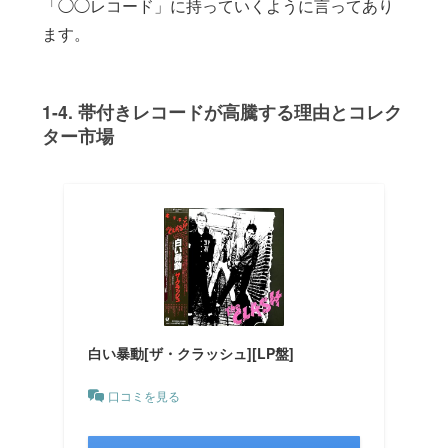
「◯◯レコード」に持っていくように言ってあり
ます。
1-4. 帯付きレコードが高騰する理由とコレク
ター市場
白い暴動[ザ・クラッシュ][LP盤]
口コミを見る