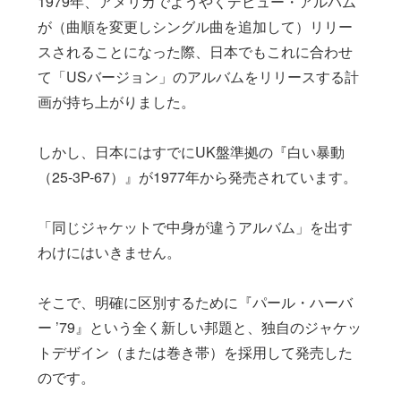
1979年、アメリカでようやくデビュー・アルバム
が（曲順を変更しシングル曲を追加して）リリー
スされることになった際、日本でもこれに合わせ
て「USバージョン」のアルバムをリリースする計
画が持ち上がりました。
しかし、日本にはすでにUK盤準拠の『白い暴動
（25-3P-67）』が1977年から発売されています。
「同じジャケットで中身が違うアルバム」を出す
わけにはいきません。
そこで、明確に区別するために『パール・ハーバ
ー ’79』という全く新しい邦題と、独自のジャケッ
トデザイン（または巻き帯）を採用して発売した
のです。