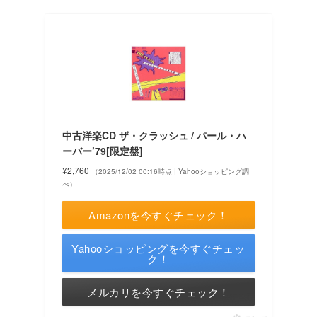
中古洋楽CD ザ・クラッシュ / パール・ハ
ーバー’79[限定盤]
¥2,760
（2025/12/02 00:16時点 | Yahooショッピング調
べ）
Amazonを今すぐチェック！
Yahooショッピングを今すぐチェッ
ク！
メルカリを今すぐチェック！