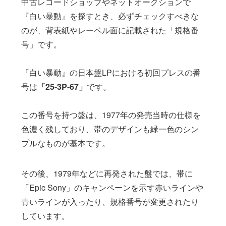
中古レコードショップやネットオークションで
『白い暴動』を探すとき、必ずチェックすべきな
のが、背表紙やレーベル面に記載された「規格番
号」です。
『白い暴動』の日本盤LPにおける初回プレスの番
号は
「25-3P-67」
です。
この番号を持つ盤は、1977年の発売当時の仕様を
色濃く残しており、帯のデザインも緑一色のシン
プルなものが基本です。
その後、1979年などに再発された盤では、帯に
「Epic Sony」のキャンペーンを示す赤いラインや
青いラインが入ったり、規格番号が変更されたり
しています。