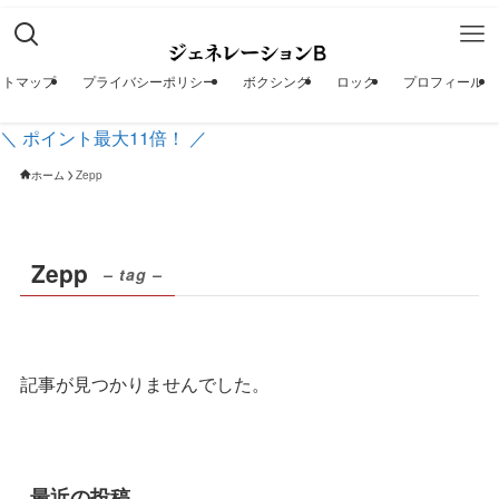
イトマップ
プライバシーポリシー
ボクシング
ロック
プロフィール
＼ ポイント最大11倍！ ／
ホーム
Zepp
Zepp
– tag –
記事が見つかりませんでした。
最近の投稿