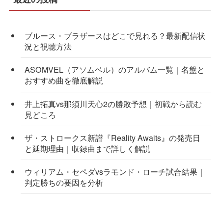
ブルース・ブラザースはどこで見れる？最新配信状
況と視聴方法
ASOMVEL（アソムベル）のアルバム一覧｜名盤と
おすすめ曲を徹底解説
井上拓真vs那須川天心2の勝敗予想｜初戦から読む
見どころ
ザ・ストロークス新譜『Reality Awaits』の発売日
と延期理由｜収録曲まで詳しく解説
ウィリアム・セペダvsラモンド・ローチ試合結果｜
判定勝ちの要因を分析