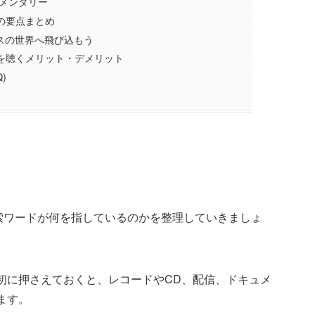
ュメンタリー
スの要点まとめ
スの世界へ飛び込もう
クスを聴くメリット・デメリット
)
索ワードが何を指しているのかを整理していきましょ
初に押さえておくと、レコードやCD、配信、ドキュメ
ます。