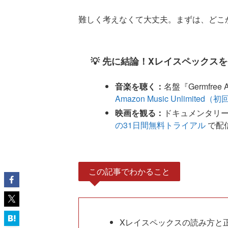
難しく考えなくて大丈夫。まずは、どこ
💡 先に結論！Xレイスペックス
音楽を聴く：
名盤『Germfre
Amazon Music Unlimited
映画を観る：
ドキュメンタリー映画『P
の31日間無料トライアル
で配信
この記事でわかること
Xレイスペックスの読み方と