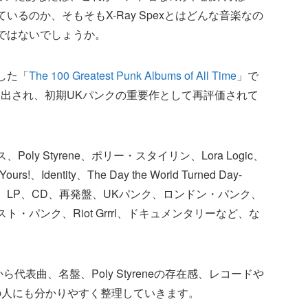
るのか、そもそもX-Ray Spexとはどんな音楽なの
ではないでしょうか。
表した「
The 100 Greatest Punk Albums of All Time
」で
』が2位に選出され、初期UKパンクの重要作として再評価されて
y Styrene、ポリー・スタイリン、Lora Logic、
ours!、Identity、The Day the World Turned Day-
s、レコード、LP、CD、再発盤、UKパンク、ロンドン・パンク、
パンク、Riot Grrrl、ドキュメンタリーなど、な
表曲、名盤、Poly Styreneの存在感、レコードや
の人にも分かりやすく整理していきます。