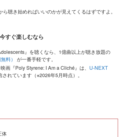
から聴き始めればいいのかが見えてくるはずですよ。
を今すぐ楽しむなら
e Adolescents』を聴くなら、1億曲以上が聴き放題の
（初回無料）
が一番手軽です。
oly Styrene: I Am a Cliché』は、
U-NEXT
されています（※2026年5月時点）。
正体