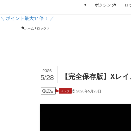
ボクシング
ロ
＼ ポイント最大11倍！ ／
ホーム
ロック
2026
【完全保存版】Xレ
5/28
広告
2026年5月28日
ロック