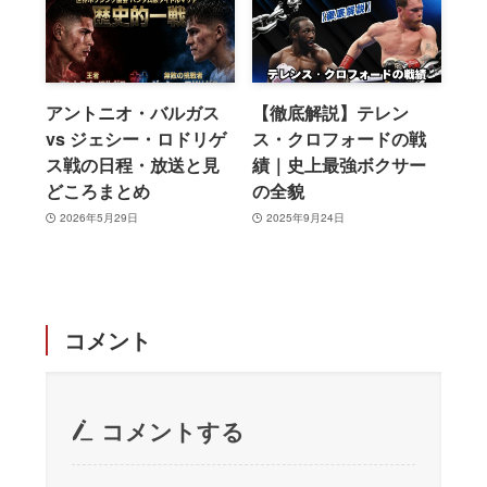
アントニオ・バルガス
【徹底解説】テレン
vs ジェシー・ロドリゲ
ス・クロフォードの戦
ス戦の日程・放送と見
績｜史上最強ボクサー
どころまとめ
の全貌
2026年5月29日
2025年9月24日
コメント
コメントする