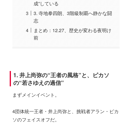
成”している
3. 寺地拳四朗、3階級制覇へ静かな闘
志
まとめ：12.27、歴史が変わる夜明け
前
1. 井上尚弥の“王者の風格”と、ピカソ
の“若さゆえの過信”
まずメインイベント。
4団体統一王者・井上尚弥と、挑戦者アラン・ピカ
ソのフェイスオフだ。