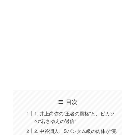
目次
1. 井上尚弥の“王者の風格”と、ピカソ
の“若さゆえの過信”
2. 中谷潤人、Sバンタム級の肉体が“完