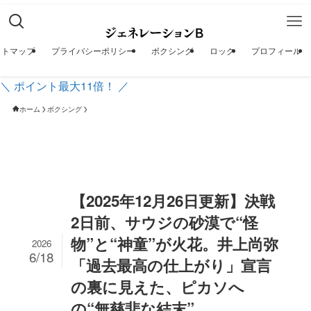
イトマップ
プライバシーポリシー
ボクシング
ロック
プロフィール
＼ ポイント最大11倍！ ／
ホーム
ボクシング
【2025年12月26日更新】決戦
2日前、サウジの砂漠で“怪
物”と“神童”が火花。井上尚弥
2026
6/18
「過去最高の仕上がり」宣言
の裏に見えた、ピカソへ
の“無慈悲な結末”