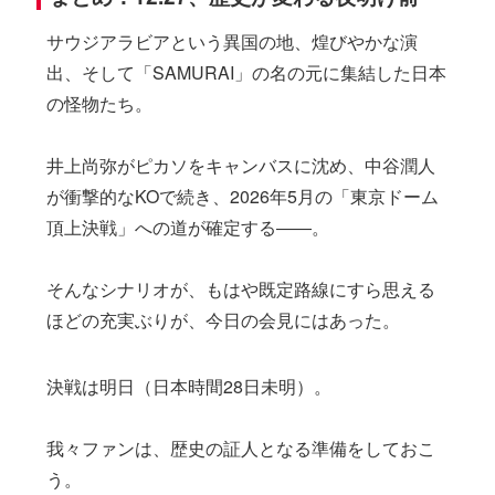
サウジアラビアという異国の地、煌びやかな演
出、そして「SAMURAI」の名の元に集結した日本
の怪物たち。
井上尚弥がピカソをキャンバスに沈め、中谷潤人
が衝撃的なKOで続き、2026年5月の「東京ドーム
頂上決戦」への道が確定する――。
そんなシナリオが、もはや既定路線にすら思える
ほどの充実ぶりが、今日の会見にはあった。
決戦は明日（日本時間28日未明）。
我々ファンは、歴史の証人となる準備をしておこ
う。