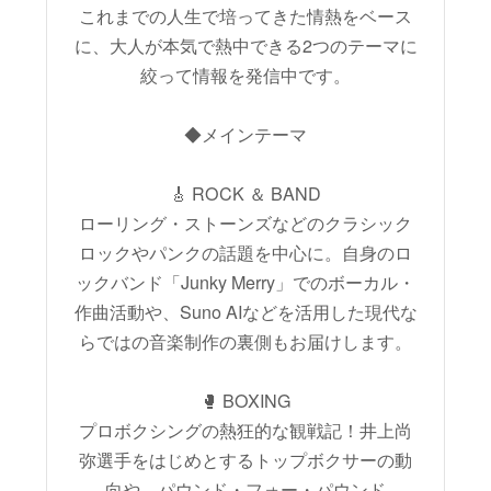
これまでの人生で培ってきた情熱をベース
に、大人が本気で熱中できる2つのテーマに
絞って情報を発信中です。
◆メインテーマ
🎸 ROCK ＆ BAND
ローリング・ストーンズなどのクラシック
ロックやパンクの話題を中心に。自身のロ
ックバンド「Junky Merry」でのボーカル・
作曲活動や、Suno AIなどを活用した現代な
らではの音楽制作の裏側もお届けします。
🥊 BOXING
プロボクシングの熱狂的な観戦記！井上尚
弥選手をはじめとするトップボクサーの動
向や、パウンド・フォー・パウンド