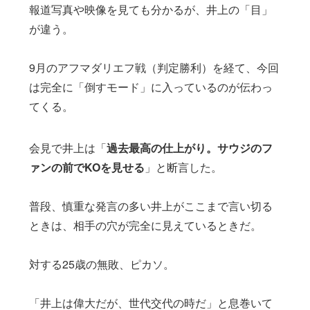
報道写真や映像を見ても分かるが、井上の「目」
が違う。
9月のアフマダリエフ戦（判定勝利）を経て、今回
は完全に「倒すモード」に入っているのが伝わっ
てくる。
会見で井上は「
過去最高の仕上がり。サウジのフ
ァンの前でKOを見せる
」と断言した。
普段、慎重な発言の多い井上がここまで言い切る
ときは、相手の穴が完全に見えているときだ。
対する25歳の無敗、ピカソ。
「井上は偉大だが、世代交代の時だ」と息巻いて