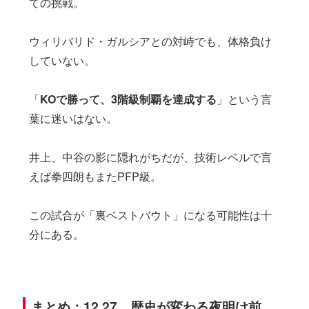
ての挑戦。
ウィリバリド・ガルシアとの対峙でも、体格負け
していない。
「
KOで勝って、3階級制覇を達成する
」という言
葉に迷いはない。
井上、中谷の影に隠れがちだが、技術レベルで言
えば拳四朗もまたPFP級。
この試合が「裏ベストバウト」になる可能性は十
分にある。
まとめ：12.27、歴史が変わる夜明け前