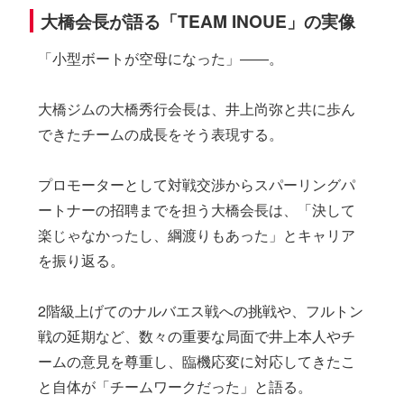
大橋会長が語る「TEAM INOUE」の実像
「小型ボートが空母になった」――。
大橋ジムの大橋秀行会長は、井上尚弥と共に歩ん
できたチームの成長をそう表現する。
プロモーターとして対戦交渉からスパーリングパ
ートナーの招聘までを担う大橋会長は、「決して
楽じゃなかったし、綱渡りもあった」とキャリア
を振り返る。
2階級上げてのナルバエス戦への挑戦や、フルトン
戦の延期など、数々の重要な局面で井上本人やチ
ームの意見を尊重し、臨機応変に対応してきたこ
と自体が「チームワークだった」と語る。