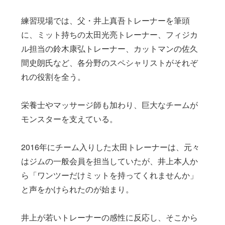
練習現場では、父・井上真吾トレーナーを筆頭
に、ミット持ちの太田光亮トレーナー、フィジカ
ル担当の鈴木康弘トレーナー、カットマンの佐久
間史朗氏など、各分野のスペシャリストがそれぞ
れの役割を全う。
栄養士やマッサージ師も加わり、巨大なチームが
モンスターを支えている。
2016年にチーム入りした太田トレーナーは、元々
はジムの一般会員を担当していたが、井上本人か
ら「ワンツーだけミットを持ってくれませんか」
と声をかけられたのが始まり。
井上が若いトレーナーの感性に反応し、そこから