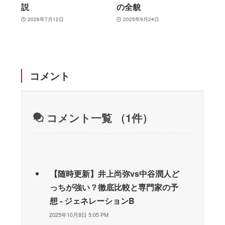
説
の全貌
2026年7月12日
2025年9月24日
コメント
コメント一覧
（1件）
【随時更新】井上尚弥vs中谷潤人ど
っちが強い？徹底比較と専門家の予
想 - ジェネレーションB
2025年10月8日 5:05 PM