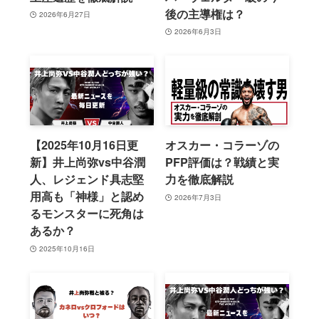
後の主導権は？
2026年6月27日
2026年6月3日
【2025年10月16日更
オスカー・コラーゾの
新】井上尚弥vs中谷潤
PFP評価は？戦績と実
人、レジェンド具志堅
力を徹底解説
用高も「神様」と認め
2026年7月3日
るモンスターに死角は
あるか？
2025年10月16日