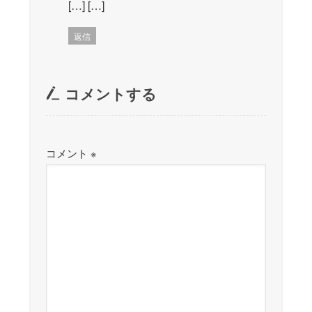
[…] […]
返信
コメントする
コメント
※