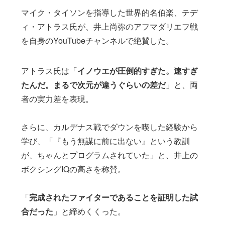
マイク・タイソンを指導した世界的名伯楽、テデ
ィ・アトラス氏が、井上尚弥のアフマダリエフ戦
を自身のYouTubeチャンネルで絶賛した。
アトラス氏は「
イノウエが圧倒的すぎた。速すぎ
たんだ。まるで次元が違うぐらいの差だ
」と、両
者の実力差を表現。
さらに、カルデナス戦でダウンを喫した経験から
学び、「『もう無謀に前に出ない』という教訓
が、ちゃんとプログラムされていた」と、井上の
ボクシングIQの高さを称賛。
「
完成されたファイターであることを証明した試
合だった
」と締めくくった。