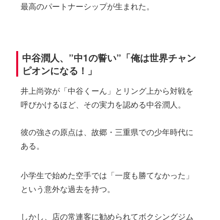
最高のパートナーシップが生まれた。
中谷潤人、”中1の誓い”「俺は世界チャン
ピオンになる！」
井上尚弥が「中谷くーん」とリング上から対戦を
呼びかけるほど、その実力を認める中谷潤人。
彼の強さの原点は、故郷・三重県での少年時代に
ある。
小学生で始めた空手では「一度も勝てなかった」
という意外な過去を持つ。
しかし、店の常連客に勧められてボクシングジム