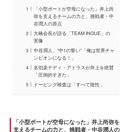
「小型ボートが空母になった」井上尚
弥を支えるチームの力と、挑戦者・中
谷潤人の原点
大橋会長が語る「TEAM INOUE」の
実像
中谷潤人、”中1の誓い”「俺は世界チャ
ンピオンになる！」
名伯楽テディ・アトラスが井上を絶賛
「圧倒的すぎた」
ドーピング検査は「すべて陰性」
「小型ボートが空母になった」井上尚弥を
支えるチームの力と、挑戦者・中谷潤人の