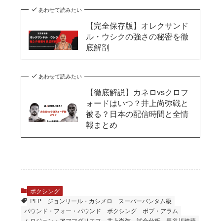
あわせて読みたい
【完全保存版】オレクサンド
ル・ウシクの強さの秘密を徹
底解剖
あわせて読みたい
【徹底解説】カネロvsクロフ
ォードはいつ？井上尚弥戦と
被る？日本の配信時間と全情
報まとめ
ボクシング
PFP
ジョンリール・カシメロ
スーパーバンタム級
パウンド・フォー・パウンド
ボクシング
ボブ・アラム
ムロジョン・アフマダリエフ
井上尚弥
試合分析
長谷川穂積