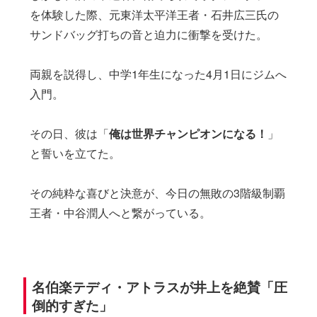
を体験した際、元東洋太平洋王者・石井広三氏の
サンドバッグ打ちの音と迫力に衝撃を受けた。
両親を説得し、中学1年生になった4月1日にジムへ
入門。
その日、彼は「
俺は世界チャンピオンになる！
」
と誓いを立てた。
その純粋な喜びと決意が、今日の無敗の3階級制覇
王者・中谷潤人へと繋がっている。
名伯楽テディ・アトラスが井上を絶賛「圧
倒的すぎた」