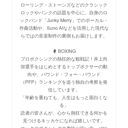
ローリング・ストーンズなどのクラシック
ロックやパンクの話題を中心に。自身のロ
ックバンド「Junky Merry」でのボーカル・
作曲活動や、Suno AIなどを活用した現代な
らではの音楽制作の裏側もお届けします。
🥊 BOXING
プロボクシングの熱狂的な観戦記！井上尚
弥選手をはじめとするトップボクサーの動
向や、パウンド・フォー・パウンド
（PFP）ランキングを追う独自の考察を発
信しています。
「年齢を重ねても、人生はもっと面白くな
る」
読者の皆さんが、心から熱狂できる何かを
見つけるキッカケになれば嬉しいです。