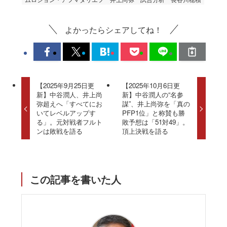
よかったらシェアしてね！
【2025年9月25日更
【2025年10月6日更
新】中谷潤人、井上尚
新】中谷潤人の“名参
弥超えへ「すべてにお
謀”、井上尚弥を「真の
いてレベルアップす
PFP1位」と称賛も勝
る」。元対戦者フルト
敗予想は「51対49」。
ンは敗戦を語る
頂上決戦を語る
この記事を書いた人