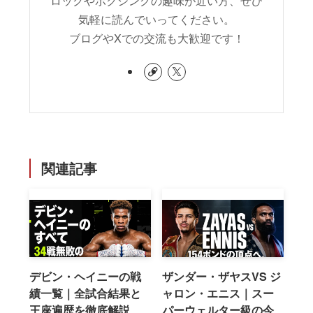
ロックやボクシングの趣味が近い方、ぜひ
気軽に読んでいってください。
ブログやXでの交流も大歓迎です！
関連記事
デビン・ヘイニーの戦
ザンダー・ザヤスVS ジ
績一覧｜全試合結果と
ャロン・エニス｜スー
王座遍歴を徹底解説
パーウェルター級の今