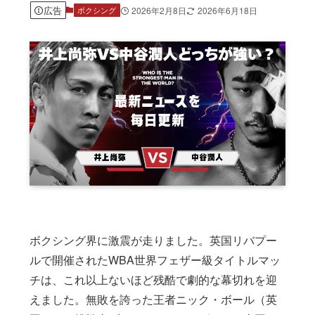
広告
2026年2月8日
2026年6月18日
ボクシング
ボクシング界に激震が走りました。英国リバプー
ルで開催されたWBA世界フェザー級タイトルマッ
チは、これ以上ないほど残酷で劇的な幕切れを迎
えました。無敗を誇った王者ニック・ボール（英