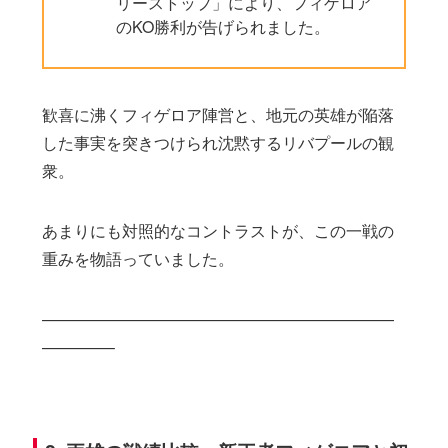
リーストップ」により、フィゲロア
のKO勝利が告げられました。
歓喜に沸くフィゲロア陣営と、地元の英雄が陥落
した事実を突きつけられ沈黙するリバプールの観
衆。
あまりにも対照的なコントラストが、この一戦の
重みを物語っていました。
——————————————————————
————–