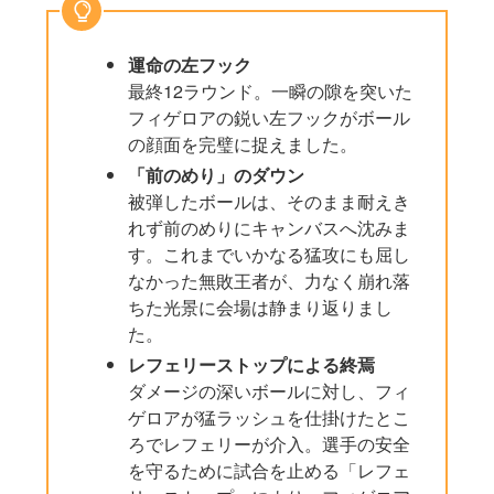
運命の左フック
最終12ラウンド。一瞬の隙を突いた
フィゲロアの鋭い左フックがボール
の顔面を完璧に捉えました。
「前のめり」のダウン
被弾したボールは、そのまま耐えき
れず前のめりにキャンバスへ沈みま
す。これまでいかなる猛攻にも屈し
なかった無敗王者が、力なく崩れ落
ちた光景に会場は静まり返りまし
た。
レフェリーストップによる終焉
ダメージの深いボールに対し、フィ
ゲロアが猛ラッシュを仕掛けたとこ
ろでレフェリーが介入。選手の安全
を守るために試合を止める「レフェ