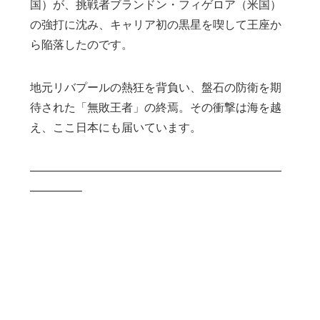
国）が、挑戦者ブランドン・フィゲロア（米国）
の強打に沈み、キャリア初の黒星を喫して王座か
ら陥落したのです。
地元リバプールの熱狂を背負い、盤石の防衛を期
待された「無敗王者」の終焉。その衝撃は海を越
え、ここ日本にも届いています。
——————————————————————
————–