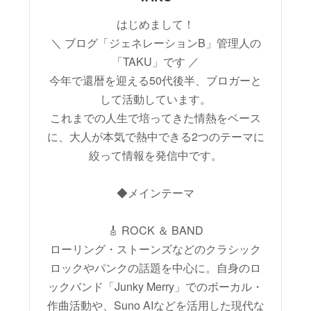
はじめまして！
＼ ブログ「ジェネレーションB」管理人の
「TAKU」です ／
今年で還暦を迎える50代後半、ブロガーと
して活動しています。
これまでの人生で培ってきた情熱をベース
に、大人が本気で熱中できる2つのテーマに
絞って情報を発信中です。
◆メインテーマ
🎸 ROCK ＆ BAND
ローリング・ストーンズなどのクラシック
ロックやパンクの話題を中心に。自身のロ
ックバンド「Junky Merry」でのボーカル・
作曲活動や、Suno AIなどを活用した現代な