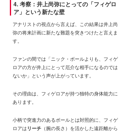
4. 考察：井上尚弥にとっての「フィゲロ
ア」という新たな壁
アナリストの視点から言えば、この結果は井上尚
弥の将来計画に新たな難題を突きつけたと言えま
す。
ファンの間では「ニック・ボールよりも、フィゲ
ロアの方が井上にとって厄介な相手になるのでは
ないか」という声が上がっています。
その理由は、フィゲロアが持つ独特の身体能力に
あります。
小柄で突進力のあるボールとは対照的に、フィゲ
ロアは
リーチ
（腕の長さ）を活かした遠距離から