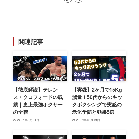
関連記事
【徹底解説】テレン
【実録】2ヶ月で15Kg
ス・クロフォードの戦
減量！50代からのキッ
績｜史上最強ボクサー
クボクシングで実感の
の全貌
老化予防と効果5選
2025年9月24日
2024年12月19日