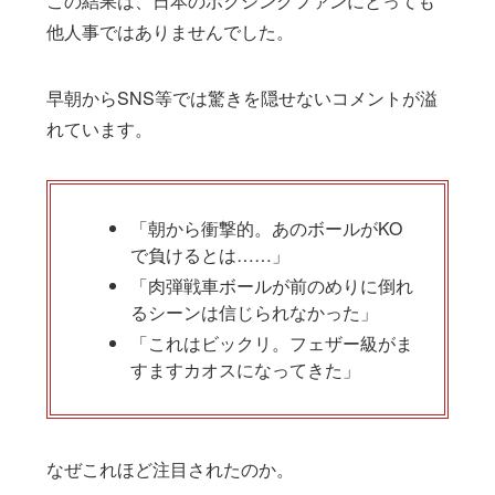
この結果は、日本のボクシングファンにとっても
他人事ではありませんでした。
早朝からSNS等では驚きを隠せないコメントが溢
れています。
「朝から衝撃的。あのボールがKO
で負けるとは……」
「肉弾戦車ボールが前のめりに倒れ
るシーンは信じられなかった」
「これはビックリ。フェザー級がま
すますカオスになってきた」
なぜこれほど注目されたのか。