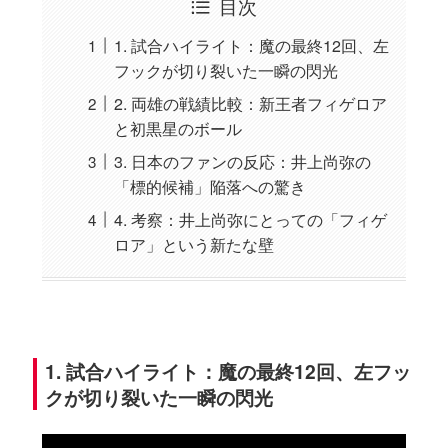
目次
1. 試合ハイライト：魔の最終12回、左
フックが切り裂いた一瞬の閃光
2. 両雄の戦績比較：新王者フィゲロア
と初黒星のボール
3. 日本のファンの反応：井上尚弥の
「標的候補」陥落への驚き
4. 考察：井上尚弥にとっての「フィゲ
ロア」という新たな壁
1. 試合ハイライト：魔の最終12回、左フッ
クが切り裂いた一瞬の閃光