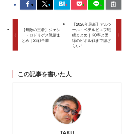
【2026年最新】アルツ
【無敵の王者】ジェシ
ール・ベテルビエフ戦
ー・ロドリゲス戦績ま
績まとめ｜KO率と因
とめ｜23戦全勝
縁のビボル戦まで総ざ
らい！
この記事を書いた人
TAKU