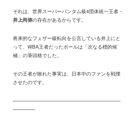
それは、世界スーパーバンタム級4団体統一王者・
井上尚弥
の存在があるからです。
将来的なフェザー級転向を公言している井上にと
って、WBA王者だったボールは「次なる標的候
補」の筆頭格でした。
その王者が敗れた事実は、日本中のファンを戦慄
させたのです。
——————————————————————
————–