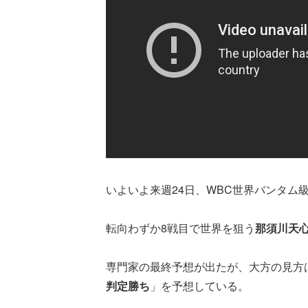
いよいよ来週24日、WBC世界バンタム
転向わずか8戦目で世界を狙う
那須川天
専門家の最終予想が出たが、大方の見方
判定勝ち
」を予想している。