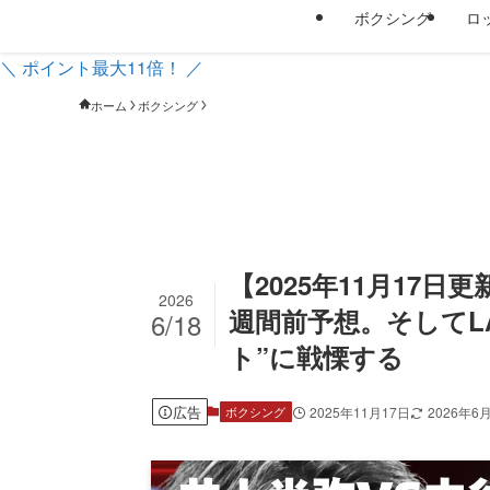
ボクシング
ロ
＼ ポイント最大11倍！ ／
ホーム
ボクシング
【2025年11月17
2026
週間前予想。そしてL
6/18
ト”に戦慄する
広告
2025年11月17日
2026年6
ボクシング