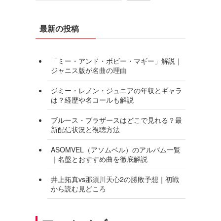
最新の投稿
「ミー・アンド・ボビー・マギー」解説｜
ジャニス版が名曲の理由
ジミー・レノン・ジュニアの年収とギャラ
は？経歴や名コールも解説
ブルース・ブラザースはどこで見れる？最
新配信状況と視聴方法
ASOMVEL（アソムベル）のアルバム一覧
｜名盤とおすすめ曲を徹底解説
井上拓真vs那須川天心2の勝敗予想｜初戦
から読む見どころ