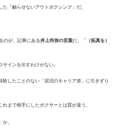
した「触らせないアウトボクシング」だ。
かるのが、記事にある
井上尚弥の言葉
だ。「
（拓真を）
Ｏサインを出すわけがない。
経験したことのない「泥沼のキャリア差」に引きずり
これまで相手にしたボクサーとは質が違う。
」か。