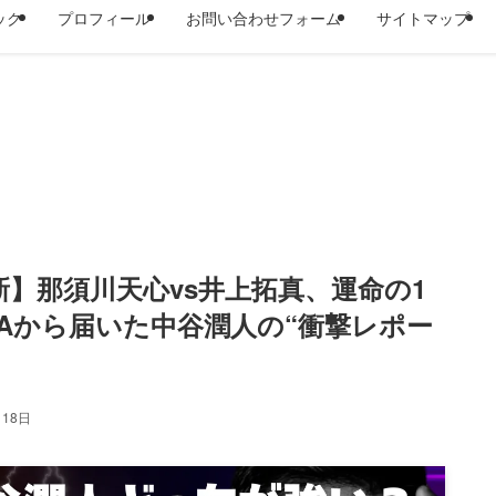
ック
プロフィール
お問い合わせフォーム
サイトマップ
日更新】那須川天心vs井上拓真、運命の1
Aから届いた中谷潤人の“衝撃レポー
月18日