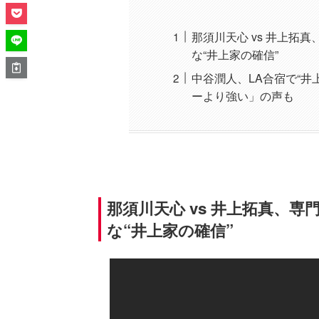
那須川天心 vs 井上拓
な“井上家の確信”
中谷潤人、LA合宿で“
ーより強い」の声も
那須川天心 vs 井上拓真、
な“井上家の確信”