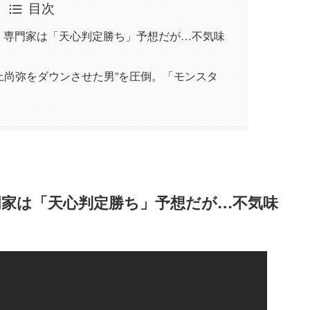
目次
真、専門家は「天心判定勝ち」予想だが…不気味
井上尚弥をダウンさせた男”を圧倒。「モンスタ
専門家は「天心判定勝ち」予想だが…不気味