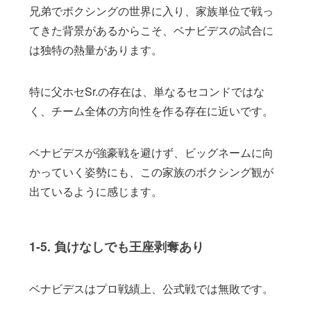
兄弟でボクシングの世界に入り、家族単位で戦っ
てきた背景があるからこそ、ベナビデスの試合に
は独特の熱量があります。
特に父ホセSr.の存在は、単なるセコンドではな
く、チーム全体の方向性を作る存在に近いです。
ベナビデスが強豪戦を避けず、ビッグネームに向
かっていく姿勢にも、この家族のボクシング観が
出ているように感じます。
1-5. 負けなしでも王座剥奪あり
ベナビデスはプロ戦績上、公式戦では無敗です。