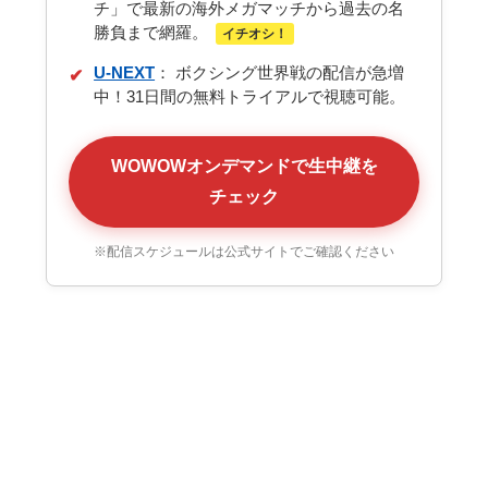
チ」で最新の海外メガマッチから過去の名
勝負まで網羅。
イチオシ！
U-NEXT
： ボクシング世界戦の配信が急増
✔
中！31日間の無料トライアルで視聴可能。
WOWOWオンデマンドで生中継を
チェック
※配信スケジュールは公式サイトでご確認ください