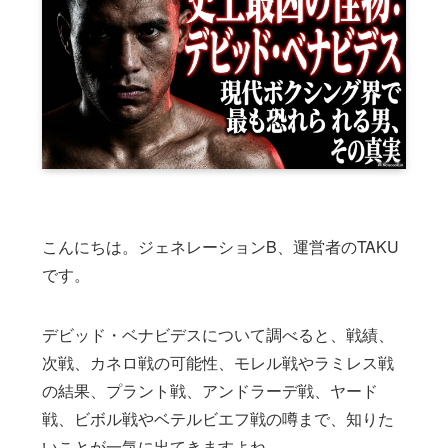
こんにちは。ジェネレーションB、運営者のTAKU
です。
デビッド・ベナビデスについて調べると、戦績、
次戦、カネロ戦の可能性、モレル戦やラミレス戦
の結果、プラント戦、アンドラーデ戦、ヤード
戦、ビボル戦やベテルビエフ戦の噂まで、知りた
いことが一気に出てきますよね。