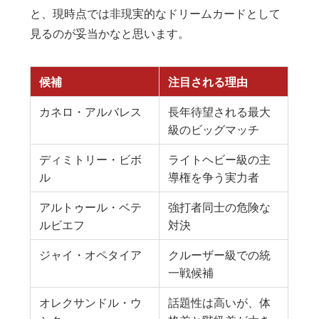
と、現時点では非現実的なドリームカードとして
見るのが妥当かなと思います。
候補
注目される理由
カネロ・アルバレス
長年待望される最大
級のビッグマッチ
ディミトリー・ビボ
ライトヘビー級の主
ル
導権を争う実力者
アルトゥール・ベテ
強打者同士の危険な
ルビエフ
対決
ジャイ・オペタイア
クルーザー級での統
一戦候補
オレクサンドル・ウ
話題性は高いが、体