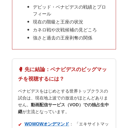
デビッド・ベナビデスの戦績とプロ
フィール
現在の階級と王座の状況
カネロ戦や次戦候補の見どころ
強さと過去の王座剥奪の関係
🥊 先に結論：ベナビデスのビッグマッ
チを視聴するには？
ベナビデスをはじめとする世界トップクラスの
試合は、現在地上波での放送がほとんどありま
せん。
動画配信サービス（VOD）での独占生中
継
が主流となっています。
WOWOWオンデマンド
： 「エキサイトマッ
✔