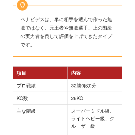
ベナビデスは、単に相手を選んで作った無
敗ではなく、元王者や無敗選手、上の階級
の実力者を倒して評価を上げてきたタイプ
です。
項目
内容
プロ戦績
32勝0敗0分
KO数
26KO
主な階級
スーパーミドル級、
ライトヘビー級、ク
ルーザー級