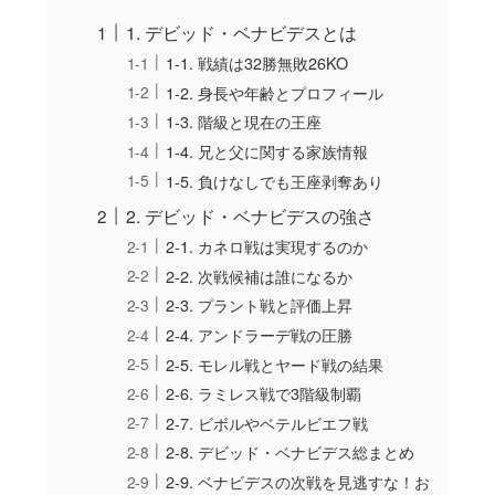
1. デビッド・ベナビデスとは
1-1. 戦績は32勝無敗26KO
1-2. 身長や年齢とプロフィール
1-3. 階級と現在の王座
1-4. 兄と父に関する家族情報
1-5. 負けなしでも王座剥奪あり
2. デビッド・ベナビデスの強さ
2-1. カネロ戦は実現するのか
2-2. 次戦候補は誰になるか
2-3. プラント戦と評価上昇
2-4. アンドラーデ戦の圧勝
2-5. モレル戦とヤード戦の結果
2-6. ラミレス戦で3階級制覇
2-7. ビボルやベテルビエフ戦
2-8. デビッド・ベナビデス総まとめ
2-9. ベナビデスの次戦を見逃すな！お