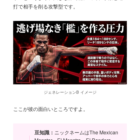
打で相手を削る攻撃型です。
ジェネレーションB イメージ
ここが彼の面白いところですよ。
豆知識：
ニックネームはThe Mexican