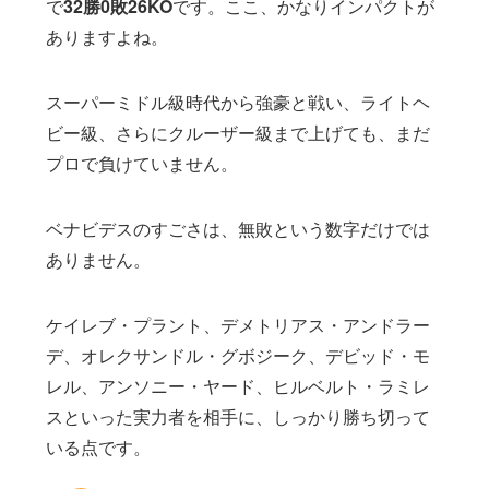
で
32勝0敗26KO
です。ここ、かなりインパクトが
ありますよね。
スーパーミドル級時代から強豪と戦い、ライトヘ
ビー級、さらにクルーザー級まで上げても、まだ
プロで負けていません。
ベナビデスのすごさは、無敗という数字だけでは
ありません。
ケイレブ・プラント、デメトリアス・アンドラー
デ、オレクサンドル・グボジーク、デビッド・モ
レル、アンソニー・ヤード、ヒルベルト・ラミレ
スといった実力者を相手に、しっかり勝ち切って
いる点です。