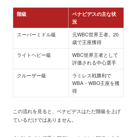
階級
ベナビデスの主な状
況
スーパーミドル級
元WBC世界王者。20
歳で王座獲得
ライトヘビー級
WBC世界王者として
評価される中心選手
クルーザー級
ラミレス戦勝利で
WBA・WBO王座を獲
得
この流れを見ると、ベナビデスはただ階級を上げ
ているだけではありません。