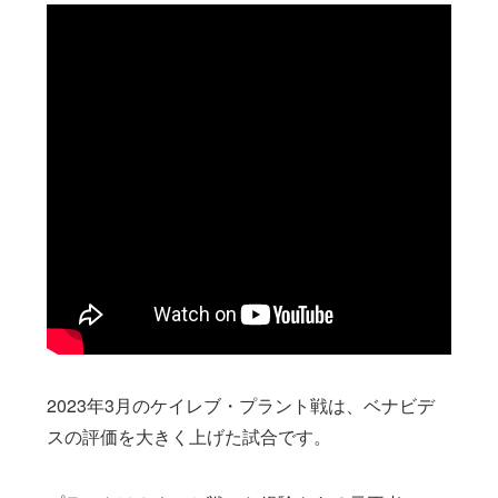
2023年3月のケイレブ・プラント戦は、ベナビデ
スの評価を大きく上げた試合です。