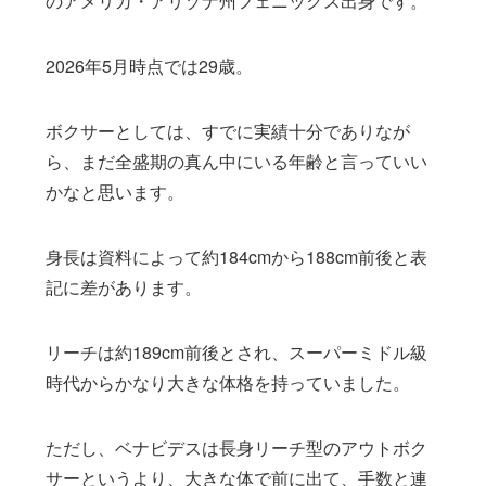
のアメリカ・アリゾナ州フェニックス出身です。
2026年5月時点では29歳。
ボクサーとしては、すでに実績十分でありなが
ら、まだ全盛期の真ん中にいる年齢と言っていい
かなと思います。
身長は資料によって約184cmから188cm前後と表
記に差があります。
リーチは約189cm前後とされ、スーパーミドル級
時代からかなり大きな体格を持っていました。
ただし、ベナビデスは長身リーチ型のアウトボク
サーというより、大きな体で前に出て、手数と連