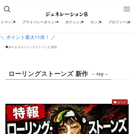
イトマップ
プライバシーポリシー
ボクシング
ロック
プロフィール
＼ ポイント最大11倍！ ／
ホーム
ローリングストーンズ 新作
ローリングストーンズ 新作
– tag –
ロック