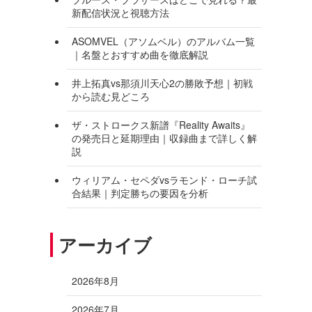
新配信状況と視聴方法
ASOMVEL（アソムベル）のアルバム一覧
｜名盤とおすすめ曲を徹底解説
井上拓真vs那須川天心2の勝敗予想｜初戦
から読む見どころ
ザ・ストロークス新譜『Reality Awaits』
の発売日と延期理由｜収録曲まで詳しく解
説
ウィリアム・セペダvsラモンド・ローチ試
合結果｜判定勝ちの要因を分析
アーカイブ
2026年8月
2026年7月