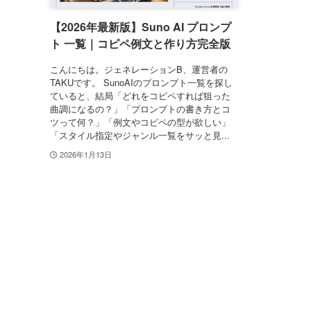
【2026年最新版】Suno AI プロンプ
ト 一覧｜コピペ例文と作り方完全版
こんにちは。ジェネレーションB、運営者の
TAKUです。 SunoAIのプロンプト一覧を探し
ていると、結局「どれをコピペすれば狙った
曲調になるの？」「プロンプトの書き方とコ
ツって何？」「例文やコピペの型が欲しい」
「スタイル指定やジャンル一覧をサッと見...
2026年1月13日