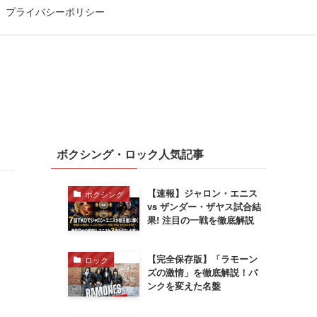
プライバシーポリシー
ボクシング・ロック人気記事
【速報】ジャロン・エニス
ボクシング
vs ザンダー・ザヤス試合結
果! 注目の一戦を徹底解説
【完全保存版】「ラモーン
ロック
ズの激情」を徹底解説！パ
ンクを変えた名盤