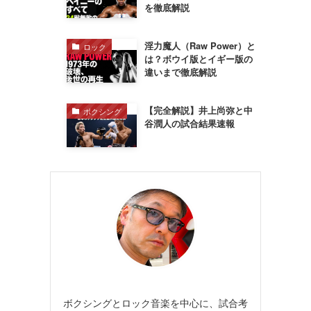
を徹底解説
淫力魔人（Raw Power）と
ロック
は？ボウイ版とイギー版の
違いまで徹底解説
【完全解説】井上尚弥と中
ボクシング
谷潤人の試合結果速報
ボクシングとロック音楽を中心に、試合考